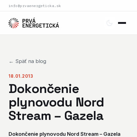
info@prvaenergeticka.sk
← Späť na blog
18.01.2013
Dokončenie
plynovodu Nord
Stream – Gazela
Dokončenie plynovodu Nord Stream – Gazela