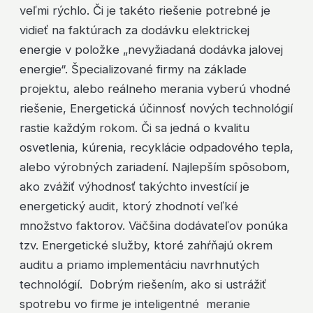
veľmi rýchlo. Či je takéto riešenie potrebné je
vidieť na faktúrach za dodávku elektrickej
energie v položke „nevyžiadaná dodávka jalovej
energie“. Špecializované firmy na základe
projektu, alebo reálneho merania vyberú vhodné
riešenie, Energetická účinnosť nových technológií
rastie každým rokom. Či sa jedná o kvalitu
osvetlenia, kúrenia, recyklácie odpadového tepla,
alebo výrobných zariadení. Najlepším spôsobom,
ako zvážiť výhodnosť takýchto investícií je
energetický audit, ktorý zhodnotí veľké
množstvo faktorov. Väčšina dodávateľov ponúka
tzv. Energetické služby, ktoré zahŕňajú okrem
auditu a priamo implementáciu navrhnutých
technológií. Dobrým riešením, ako si ustrážiť
spotrebu vo firme je inteligentné meranie