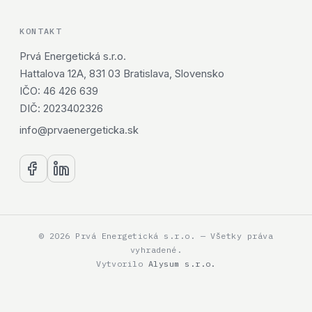
KONTAKT
Prvá Energetická s.r.o.
Hattalova 12A, 831 03 Bratislava, Slovensko
IČO: 46 426 639
DIČ: 2023402326
info@prvaenergeticka.sk
© 2026 Prvá Energetická s.r.o. — Všetky práva
vyhradené.
Vytvorilo
Alysum s.r.o.