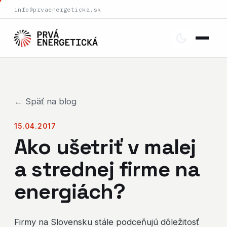
info@prvaenergeticka.sk
← Späť na blog
15.04.2017
Ako ušetriť v malej
a strednej firme na
energiách?
Firmy na Slovensku stále podceňujú dôležitosť