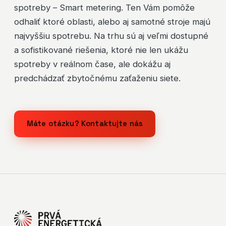
spotreby – Smart metering. Ten Vám pomôže
odhaliť ktoré oblasti, alebo aj samotné stroje majú
najvyššiu spotrebu. Na trhu sú aj veľmi dostupné
a sofistikované riešenia, ktoré nie len ukážu
spotreby v reálnom čase, ale dokážu aj
predchádzať zbytočnému zaťaženiu siete.
Máte otázku? Kontaktujte nás