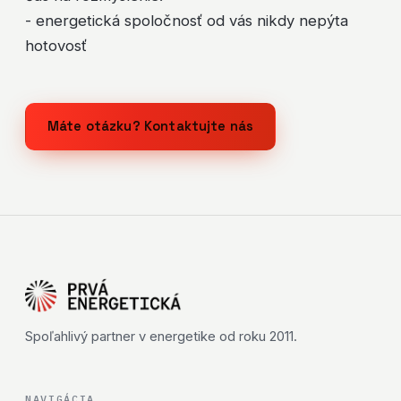
- energetická spoločnosť od vás nikdy nepýta
hotovosť
Máte otázku? Kontaktujte nás
Spoľahlivý partner v energetike od roku 2011.
NAVIGÁCIA