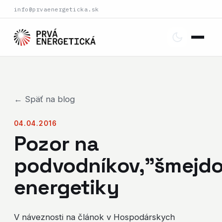
info@prvaenergeticka.sk
← Späť na blog
04.04.2016
Pozor na
podvodníkov,"šmejd
energetiky
V náveznosti na článok v Hospodárskych