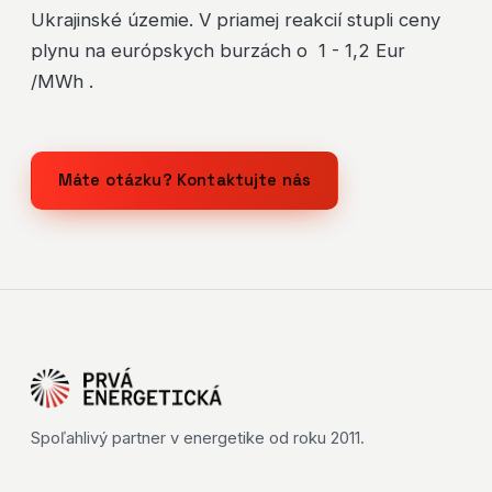
Ukrajinské územie. V priamej reakcií stupli ceny
plynu na európskych burzách o 1 - 1,2 Eur
/MWh .
Máte otázku? Kontaktujte nás
Spoľahlivý partner v energetike od roku 2011.