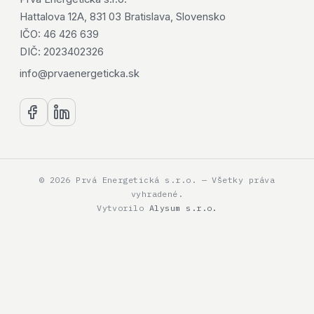
Hattalova 12A, 831 03 Bratislava, Slovensko
IČO: 46 426 639
DIČ: 2023402326
info@prvaenergeticka.sk
© 2026 Prvá Energetická s.r.o. — Všetky práva
vyhradené.
Vytvorilo
Alysum s.r.o.