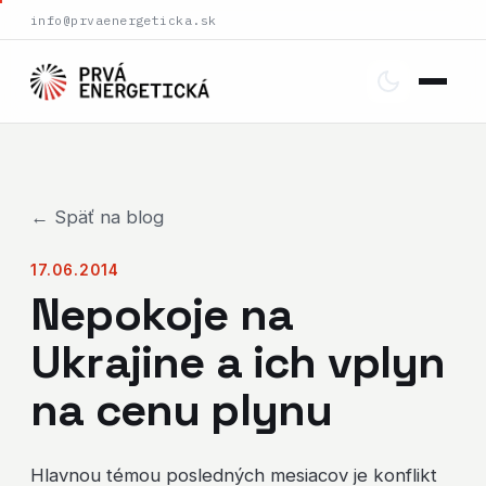
info@prvaenergeticka.sk
← Späť na blog
17.06.2014
Nepokoje na
Ukrajine a ich vplyn
na cenu plynu
Hlavnou témou posledných mesiacov je konflikt