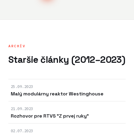
ARCHÍV
Staršie články (2012–2023)
25.09.2023
Malý modulárny reaktor Westinghouse
21.09.2023
Rozhovor pre RTVS "Z prvej ruky"
02.07.2023