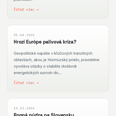
Čítať viac →
01.04.2026
Hrozí Európe palivová kríza?
Geopolitické napätie v kľúčových tranzitných
oblastiach, akou je Hormuzský prieliv, pravidelne
vyvoláva otázky o stabilite dodávok
energetických surovín do…
Čítať viac →
19.03.2026
Ropná núdza na Slovensku