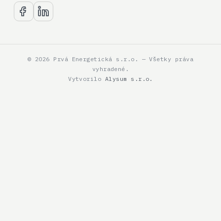
© 2026 Prvá Energetická s.r.o. — Všetky práva
vyhradené.
Vytvorilo
Alysum s.r.o.