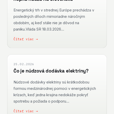
Energetický trh v strednej Európe prechádza v
posledných dňoch mimoriadne náročným
obdobím, aj keď stále nie je dôvod na
paniku.Vláda SR 18.03.2026…
Čítať viac →
25.02.2026
Čo je núdzová dodávka elektriny?
Núdzové dodávky elektriny sú krátkodobou
formou medzinárodnej pomoci v energetických
krízach, keď jedna krajina nedokáže pokryť
spotrebu a požiada o podporu…
Čítať viac →