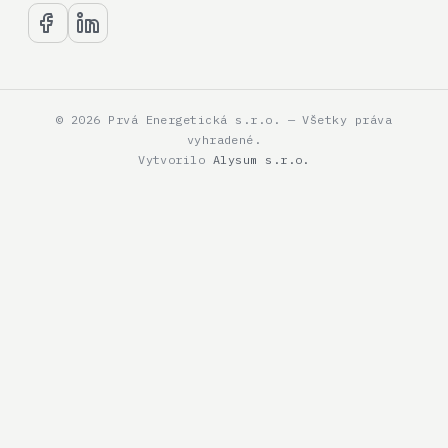
© 2026 Prvá Energetická s.r.o. — Všetky práva
vyhradené.
Vytvorilo
Alysum s.r.o.