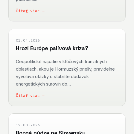
Čítať viac →
01.04.2026
Hrozí Európe palivová kríza?
Geopolitické napätie v kľúčových tranzitných
oblastiach, akou je Hormuzský prieliv, pravidelne
vyvoláva otázky o stabilite dodávok
energetických surovín do…
Čítať viac →
19.03.2026
Ropná núdza na Slovensku