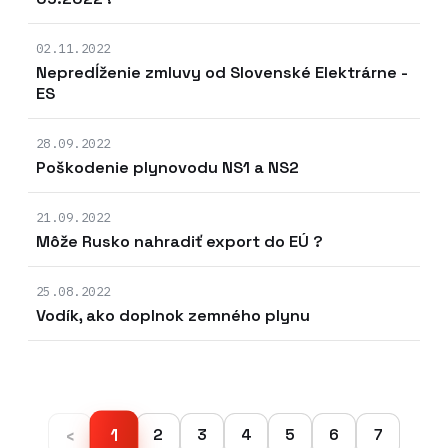
02.11.2022
Nepredĺženie zmluvy od Slovenské Elektrárne -
ES
28.09.2022
Poškodenie plynovodu NS1 a NS2
21.09.2022
Môže Rusko nahradiť export do EÚ ?
25.08.2022
Vodík, ako doplnok zemného plynu
‹
1
2
3
4
5
6
7