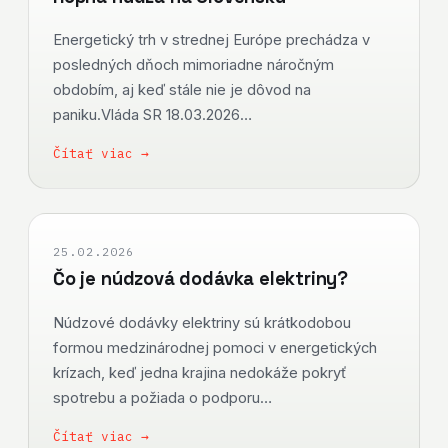
Energetický trh v strednej Európe prechádza v
posledných dňoch mimoriadne náročným
obdobím, aj keď stále nie je dôvod na
paniku.Vláda SR 18.03.2026…
Čítať viac →
25.02.2026
Čo je núdzová dodávka elektriny?
Núdzové dodávky elektriny sú krátkodobou
formou medzinárodnej pomoci v energetických
krízach, keď jedna krajina nedokáže pokryť
spotrebu a požiada o podporu…
Čítať viac →