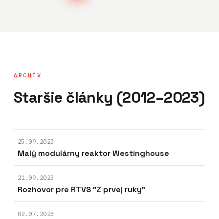
ARCHÍV
Staršie články (2012–2023)
25.09.2023
Malý modulárny reaktor Westinghouse
21.09.2023
Rozhovor pre RTVS "Z prvej ruky"
02.07.2023