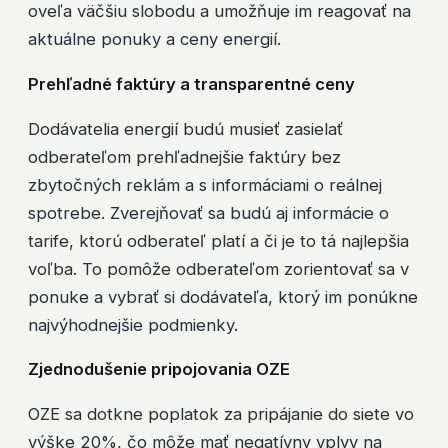
oveľa väčšiu slobodu a umožňuje im reagovať na
aktuálne ponuky a ceny energií.
Prehľadné faktúry a transparentné ceny
Dodávatelia energií budú musieť zasielať
odberateľom prehľadnejšie faktúry bez
zbytočných reklám a s informáciami o reálnej
spotrebe. Zverejňovať sa budú aj informácie o
tarife, ktorú odberateľ platí a či je to tá najlepšia
voľba. To pomôže odberateľom zorientovať sa v
ponuke a vybrať si dodávateľa, ktorý im ponúkne
najvýhodnejšie podmienky.
Zjednodušenie pripojovania OZE
OZE sa dotkne poplatok za pripájanie do siete vo
výške 20%, čo môže mať negatívny vplyv na