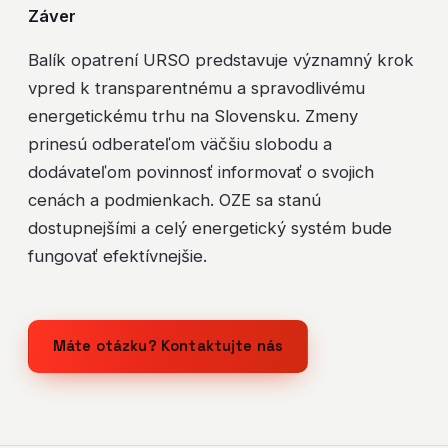
Záver
Balík opatrení URSO predstavuje významný krok
vpred k transparentnému a spravodlivému
energetickému trhu na Slovensku. Zmeny
prinesú odberateľom väčšiu slobodu a
dodávateľom povinnosť informovať o svojich
cenách a podmienkach. OZE sa stanú
dostupnejšími a celý energetický systém bude
fungovať efektívnejšie.
Máte otázku? Kontaktujte nás