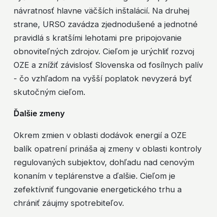
návratnosť hlavne väčších inštalácií. Na druhej
strane, URSO zavádza zjednodušené a jednotné
pravidlá s kratšími lehotami pre pripojovanie
obnoviteľných zdrojov. Cieľom je urýchliť rozvoj
OZE a znížiť závislosť Slovenska od fosílnych palív
- čo vzhľadom na vyšší poplatok nevyzerá byť
skutočným cieľom.
Ďalšie zmeny
Okrem zmien v oblasti dodávok energií a OZE
balík opatrení prináša aj zmeny v oblasti kontroly
regulovaných subjektov, dohľadu nad cenovým
konaním v teplárenstve a ďalšie. Cieľom je
zefektívniť fungovanie energetického trhu a
chrániť záujmy spotrebiteľov.