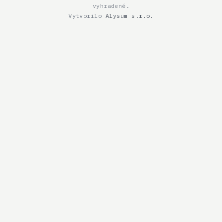
vyhradené.
Vytvorilo
Alysum s.r.o.