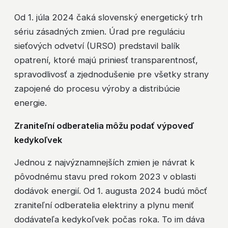
Od 1. júla 2024 čaká slovenský energetický trh
sériu zásadných zmien. Úrad pre reguláciu
sieťových odvetví (URSO) predstavil balík
opatrení, ktoré majú priniesť transparentnosť,
spravodlivosť a zjednodušenie pre všetky strany
zapojené do procesu výroby a distribúcie
energie.
Zraniteľní odberatelia môžu podať výpoveď
kedykoľvek
Jednou z najvýznamnejších zmien je návrat k
pôvodnému stavu pred rokom 2023 v oblasti
dodávok energií. Od 1. augusta 2024 budú môcť
zraniteľní odberatelia elektriny a plynu meniť
dodávateľa kedykoľvek počas roka. To im dáva