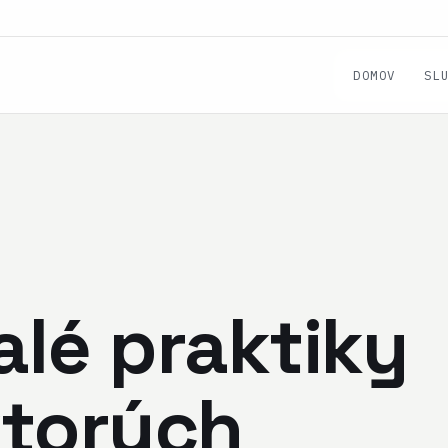
DOMOV
SL
alé praktiky
ktorých