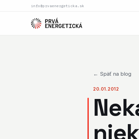
info@prvaenergeticka.sk
← Späť na blog
20.01.2012
Nek
nie