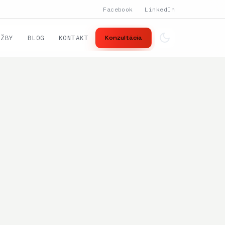
Facebook
LinkedIn
UŽBY
BLOG
KONTAKT
Konzultácia