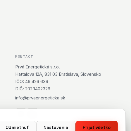
KONTAKT
Prvá Energetická s.r.o.
Hattalova 12A, 831 03 Bratislava, Slovensko
IČO: 46 426 639
DIČ: 2023402326
info@prvaenergeticka.sk
Odmietnuť
Nastavenia
Prijať všetko