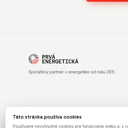
Spoľahlivý partner v energetike od roku 2011.
Táto stránka používa cookies
Používame nevyhnutné cookies pre fungovanie webu a, s vaší