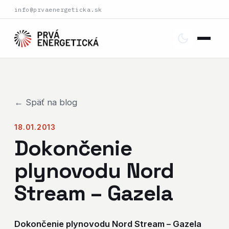
info@prvaenergeticka.sk
← Späť na blog
18.01.2013
Dokončenie
plynovodu Nord
Stream – Gazela
Dokončenie plynovodu Nord Stream – Gazela