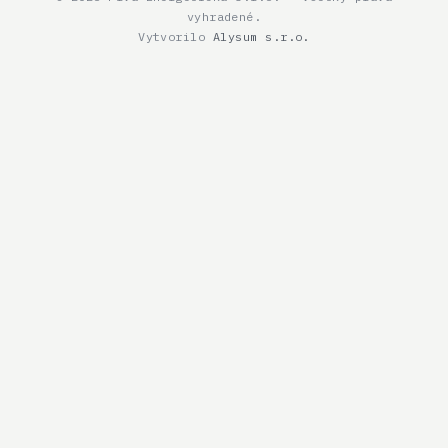
vyhradené.
Vytvorilo
Alysum s.r.o.