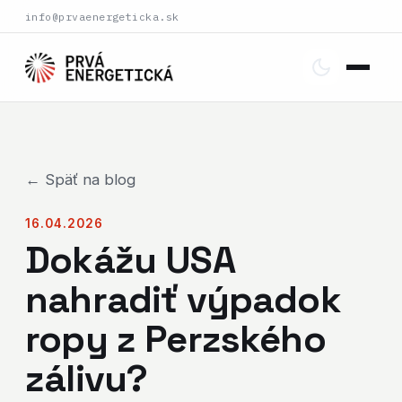
info@prvaenergeticka.sk
← Späť na blog
16.04.2026
Dokážu USA
nahradiť výpadok
ropy z Perzského
zálivu?