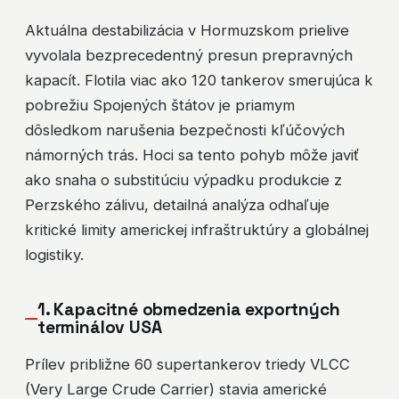
Aktuálna destabilizácia v Hormuzskom prielive
vyvolala bezprecedentný presun prepravných
kapacít. Flotila viac ako 120 tankerov smerujúca k
pobrežiu Spojených štátov je priamym
dôsledkom narušenia bezpečnosti kľúčových
námorných trás. Hoci sa tento pohyb môže javiť
ako snaha o substitúciu výpadku produkcie z
Perzského zálivu, detailná analýza odhaľuje
kritické limity americkej infraštruktúry a globálnej
logistiky.
1. Kapacitné obmedzenia exportných
terminálov USA
Prílev približne 60 supertankerov triedy VLCC
(Very Large Crude Carrier) stavia americké