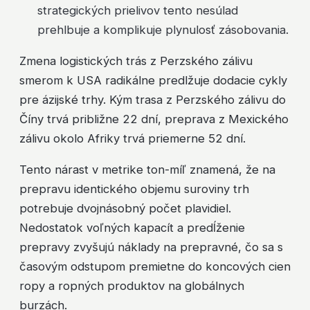
strategických prielivov tento nesúlad
prehlbuje a komplikuje plynulosť zásobovania.
Zmena logistických trás z Perzského zálivu
smerom k USA radikálne predlžuje dodacie cykly
pre ázijské trhy. Kým trasa z Perzského zálivu do
Číny trvá približne 22 dní, preprava z Mexického
zálivu okolo Afriky trvá priemerne 52 dní.
Tento nárast v metrike ton-míľ znamená, že na
prepravu identického objemu suroviny trh
potrebuje dvojnásobný počet plavidiel.
Nedostatok voľných kapacít a predĺženie
prepravy zvyšujú náklady na prepravné, čo sa s
časovým odstupom premietne do koncových cien
ropy a ropných produktov na globálnych
burzách.