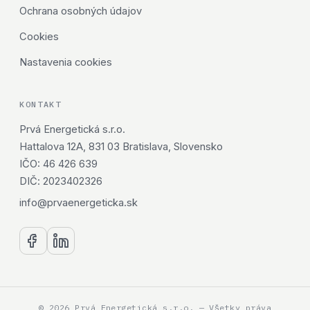
Ochrana osobných údajov
Cookies
Nastavenia cookies
KONTAKT
Prvá Energetická s.r.o.
Hattalova 12A, 831 03 Bratislava, Slovensko
IČO: 46 426 639
DIČ: 2023402326
info@prvaenergeticka.sk
© 2026 Prvá Energetická s.r.o. — Všetky práva