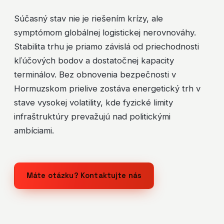
Súčasný stav nie je riešením krízy, ale
symptómom globálnej logistickej nerovnováhy.
Stabilita trhu je priamo závislá od priechodnosti
kľúčových bodov a dostatočnej kapacity
terminálov. Bez obnovenia bezpečnosti v
Hormuzskom prielive zostáva energetický trh v
stave vysokej volatility, kde fyzické limity
infraštruktúry prevažujú nad politickými
ambíciami.
Máte otázku? Kontaktujte nás