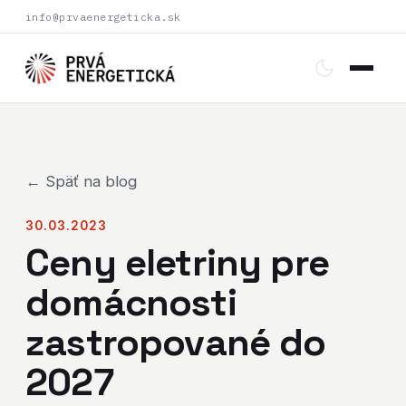
info@prvaenergeticka.sk
← Späť na blog
30.03.2023
Ceny eletriny pre
domácnosti
zastropované do
2027