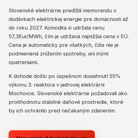
Slovenské elektrárne predĺžili memorandu o
dodávkach elektrickej energie pre domácnosti až
do roku 2027. Komodita si udržala cenu
57,3Eur/MWh, čím je udržaná najnižšia cena v EÚ.
Cena je automaticky pre všetkých, čiže nie je
podmienená znížením spotreby, ani inými
opatreniami.
K dohode došlo po úspešnom dosiahnutí 55%
výkonu 3. reaktora v jadrovej elektrárni
Mochovce. Slovenské elektrárne požadovali ako
protihodnotu stabilné daňové prostredie, ktoré
by ich ochránilo pred nečakaným zdanením.