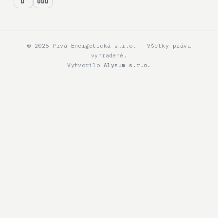
© 2026 Prvá Energetická s.r.o. — Všetky práva
vyhradené.
Vytvorilo
Alysum s.r.o.