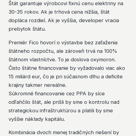
Štát garantuje výrobcovi fixnú cenu elektriny na
30-35 rokov. Ak je trhová cena nižšia, štát
dopláca rozdiel. Ak je vyššia, developer vracia
prebytok štátu.
Premiér Fico hovorí o výstavbe bez zaťaženia
štátneho rozpočtu, ale zároveň trvá na 100%
štátnom vlastníctve. To je doslova oxymoron.
Čisto štátne financovanie by vyžadovalo viac ako
15 miliárd eur, čo je pri súčasnom dlhu a deficite
krajiny takmer nereálne.
Súkromné financovanie cez PPA by síce
odľahčilo štát, ale prišli by sme o kontrolu nad
strategickou infraštruktúrou a platili by sme
vyššie náklady kapitálu.
Kombinácia dvoch menej tradičných riešení by