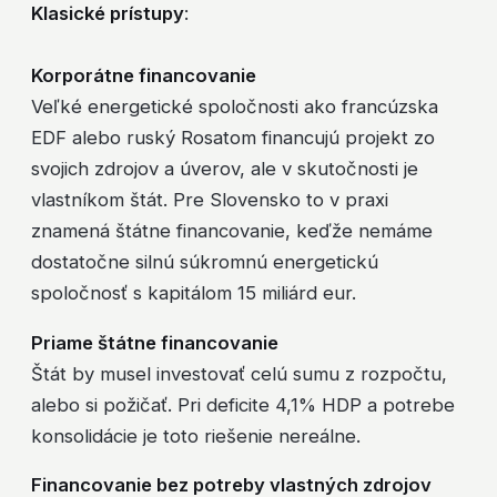
Klasické prístupy
:
Korporátne financovanie
Veľké energetické spoločnosti ako francúzska
EDF alebo ruský Rosatom financujú projekt zo
svojich zdrojov a úverov, ale v skutočnosti je
vlastníkom štát. Pre Slovensko to v praxi
znamená štátne financovanie, keďže nemáme
dostatočne silnú súkromnú energetickú
spoločnosť s kapitálom 15 miliárd eur.​
Priame štátne financovanie
Štát by musel investovať celú sumu z rozpočtu,
alebo si požičať. Pri deficite 4,1% HDP a potrebe
konsolidácie je toto riešenie nereálne.
Financovanie bez potreby vlastných zdrojov