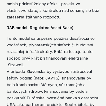
mohla priniesť želaný efekt - projekt vo
vlastníctve štátu, s kontrolou nad cenami, ale bez
zaťaženia štátneho rozpočtu.
RAB model (Regulated Asset Base)
Tento model sa úspešne používa desaťročia vo
vodárňach, plynárenských sieťach či budovaní
rozsiahlej infraštruktúry. Británia testuje tento
spôsob prvý krát pri financovaní elektrárne
Sizewell.
V prípade Slovenska by výstavbu zastrešoval
štátny podnik (napr. JAVYS), financovanie by
bolo kombináciou štátnych, súkromných a
bankových zdrojov. Financovanie by vedela
poskytnúť Európska investičná banka s garanciou
USA, ako partnerom projektu. Spotrebitelia by