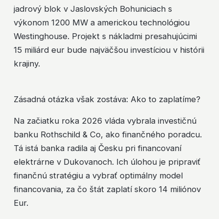
jadrový blok v Jaslovských Bohuniciach s
výkonom 1200 MW a americkou technológiou
Westinghouse. Projekt s nákladmi presahujúcimi
15 miliárd eur bude najväčšou investíciou v histórii
krajiny.
Zásadná otázka však zostáva: Ako to zaplatíme?
Na začiatku roka 2026 vláda vybrala investičnú
banku Rothschild & Co, ako finančného poradcu.
Tá istá banka radila aj Česku pri financovaní
elektrárne v Dukovanoch. Ich úlohou je pripraviť
finančnú stratégiu a vybrať optimálny model
financovania, za čo štát zaplatí skoro 14 miliónov
Eur.