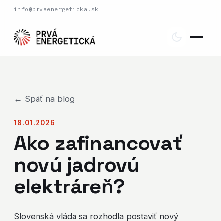
info@prvaenergeticka.sk
← Späť na blog
18.01.2026
Ako zafinancovať
novú jadrovú
elektráreň?
Slovenská vláda sa rozhodla postaviť nový