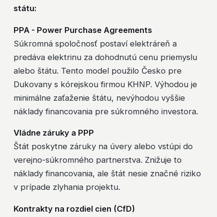
státu:
PPA - Power Purchase Agreements
Súkromná spoločnosť postaví elektráreň a
predáva elektrinu za dohodnutú cenu priemyslu
alebo štátu. Tento model použilo Česko pre
Dukovany s kórejskou firmou KHNP. Výhodou je
minimálne zaťaženie štátu, nevýhodou vyššie
náklady financovania pre súkromného investora.
Vládne záruky a PPP
Štát poskytne záruky na úvery alebo vstúpi do
verejno-súkromného partnerstva. Znižuje to
náklady financovania, ale štát nesie značné riziko
v prípade zlyhania projektu.
Kontrakty na rozdiel cien (CfD)