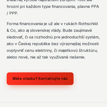
hrozní pri každom type financovania, plavne PPA
/ PPP.
Forma financovania je už ale v rukách Rothschild
& Co, ako aj slovenskej vlády. Bude zaujímavé
sledovať, či sa rozhodnú pre jednoduchší systém,
ako v Českej republike bez výraznejšej možnosti
ovplyvniť cenu elektriny, či majetkovú štruktúru,
alebo nové, nie až tak využívané riešenie.
Máte otázku? Kontaktujte nás