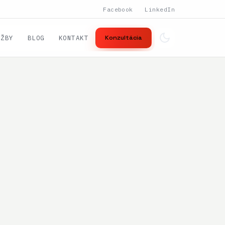
Facebook
LinkedIn
UŽBY
BLOG
KONTAKT
Konzultácia