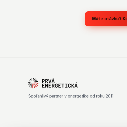
Máte otázku? K
Spoľahlivý partner v energetike od roku 2011.